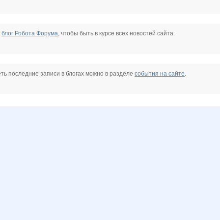
е
блог Робота Форума
, чтобы быть в курсе всех новостей сайта.
ть последние записи в блогах можно в разделе
события на сайте
.