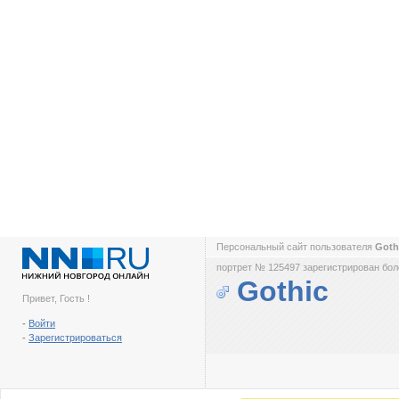
Персональный сайт пользователя
Goth
портрет № 125497 зарегистрирован боле
Gothic
Привет, Гость !
-
Войти
-
Зарегистрироваться